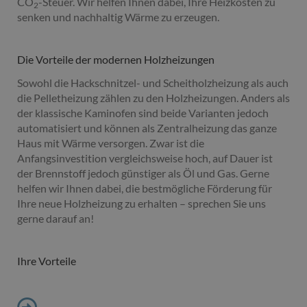
CO
-Steuer. Wir helfen Ihnen dabei, Ihre Heizkosten zu
2
senken und nachhaltig Wärme zu erzeugen.
Die Vorteile der modernen Holzheizungen
Sowohl die Hackschnitzel- und Scheitholzheizung als auch
die Pelletheizung zählen zu den Holzheizungen. Anders als
der klassische Kaminofen sind beide Varianten jedoch
automatisiert und können als Zentralheizung das ganze
Haus mit Wärme versorgen. Zwar ist die
Anfangsinvestition vergleichsweise hoch, auf Dauer ist
der Brennstoff jedoch günstiger als Öl und Gas. Gerne
helfen wir Ihnen dabei, die bestmögliche Förderung für
Ihre neue Holzheizung zu erhalten – sprechen Sie uns
gerne darauf an!
Ihre Vorteile