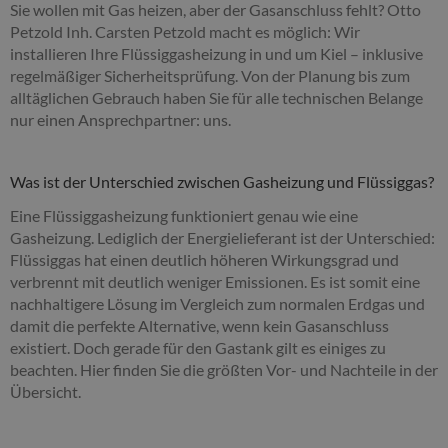
Sie wollen mit Gas heizen, aber der Gasanschluss fehlt? Otto
Petzold Inh. Carsten Petzold macht es möglich: Wir
installieren Ihre Flüssiggasheizung in und um Kiel – inklusive
regelmäßiger Sicherheitsprüfung. Von der Planung bis zum
alltäglichen Gebrauch haben Sie für alle technischen Belange
nur einen Ansprechpartner: uns.
Was ist der Unterschied zwischen Gasheizung und Flüssiggas?
Eine Flüssiggasheizung funktioniert genau wie eine
Gasheizung. Lediglich der Energielieferant ist der Unterschied:
Flüssiggas hat einen deutlich höheren Wirkungsgrad und
verbrennt mit deutlich weniger Emissionen. Es ist somit eine
nachhaltigere Lösung im Vergleich zum normalen Erdgas und
damit die perfekte Alternative, wenn kein Gasanschluss
existiert. Doch gerade für den Gastank gilt es einiges zu
beachten. Hier finden Sie die größten Vor- und Nachteile in der
Übersicht.