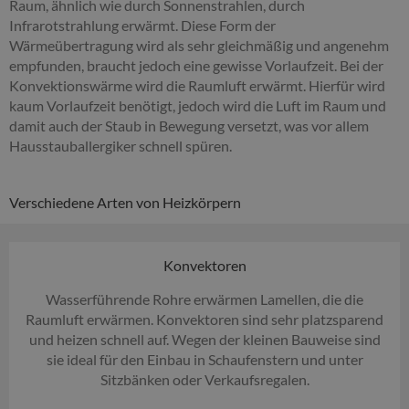
Raum, ähnlich wie durch Sonnenstrahlen, durch
Infrarotstrahlung erwärmt. Diese Form der
Wärmeübertragung wird als sehr gleichmäßig und angenehm
empfunden, braucht jedoch eine gewisse Vorlaufzeit. Bei der
Konvektionswärme wird die Raumluft erwärmt. Hierfür wird
kaum Vorlaufzeit benötigt, jedoch wird die Luft im Raum und
damit auch der Staub in Bewegung versetzt, was vor allem
Hausstauballergiker schnell spüren.
Verschiedene Arten von Heizkörpern
Konvektoren
Wasserführende Rohre erwärmen Lamellen, die die
Raumluft erwärmen. Konvektoren sind sehr platzsparend
und heizen schnell auf. Wegen der kleinen Bauweise sind
sie ideal für den Einbau in Schaufenstern und unter
Sitzbänken oder Verkaufsregalen.