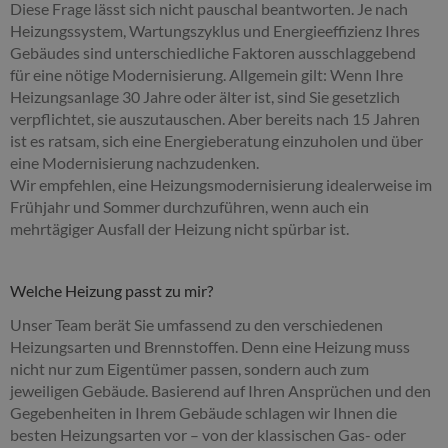
Diese Frage lässt sich nicht pauschal beantworten. Je nach
Heizungssystem, Wartungszyklus und Energieeffizienz Ihres
Gebäudes sind unterschiedliche Faktoren ausschlaggebend
für eine nötige Modernisierung. Allgemein gilt: Wenn Ihre
Heizungsanlage 30 Jahre oder älter ist, sind Sie gesetzlich
verpflichtet, sie auszutauschen. Aber bereits nach 15 Jahren
ist es ratsam, sich eine Energieberatung einzuholen und über
eine Modernisierung nachzudenken.
Wir empfehlen, eine Heizungsmodernisierung idealerweise im
Frühjahr und Sommer durchzuführen, wenn auch ein
mehrtägiger Ausfall der Heizung nicht spürbar ist.
Welche Heizung passt zu mir?
Unser Team berät Sie umfassend zu den verschiedenen
Heizungsarten und Brennstoffen. Denn eine Heizung muss
nicht nur zum Eigentümer passen, sondern auch zum
jeweiligen Gebäude. Basierend auf Ihren Ansprüchen und den
Gegebenheiten in Ihrem Gebäude schlagen wir Ihnen die
besten Heizungsarten vor – von der klassischen Gas- oder