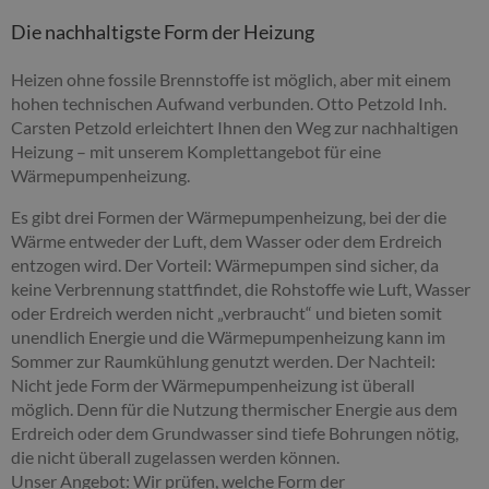
Die nachhaltigste Form der Heizung
Heizen ohne fossile Brennstoffe ist möglich, aber mit einem
hohen technischen Aufwand verbunden. Otto Petzold Inh.
Carsten Petzold erleichtert Ihnen den Weg zur nachhaltigen
Heizung – mit unserem Komplettangebot für eine
Wärmepumpenheizung.
Es gibt drei Formen der Wärmepumpenheizung, bei der die
Wärme entweder der Luft, dem Wasser oder dem Erdreich
entzogen wird. Der Vorteil: Wärmepumpen sind sicher, da
keine Verbrennung stattfindet, die Rohstoffe wie Luft, Wasser
oder Erdreich werden nicht „verbraucht“ und bieten somit
unendlich Energie und die Wärmepumpenheizung kann im
Sommer zur Raumkühlung genutzt werden. Der Nachteil:
Nicht jede Form der Wärmepumpenheizung ist überall
möglich. Denn für die Nutzung thermischer Energie aus dem
Erdreich oder dem Grundwasser sind tiefe Bohrungen nötig,
die nicht überall zugelassen werden können.
Unser Angebot: Wir prüfen, welche Form der