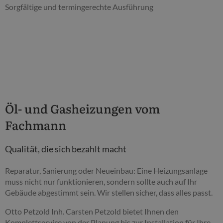
Sorgfältige und termingerechte Ausführung
Öl- und Gasheizungen vom
Fachmann
Qualität, die sich bezahlt macht
Reparatur, Sanierung oder Neueinbau: Eine Heizungsanlage
muss nicht nur funktionieren, sondern sollte auch auf Ihr
Gebäude abgestimmt sein. Wir stellen sicher, dass alles passt.
Otto Petzold Inh. Carsten Petzold bietet Ihnen den
Komplettservice von der Planung bis zur Installation für Ihre